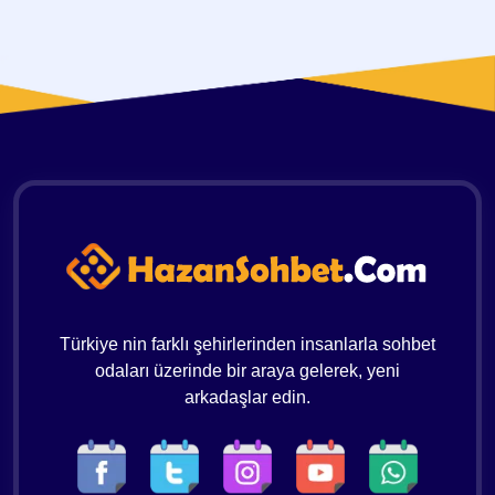
Türkiye nin farklı şehirlerinden insanlarla sohbet
odaları üzerinde bir araya gelerek, yeni
arkadaşlar edin.