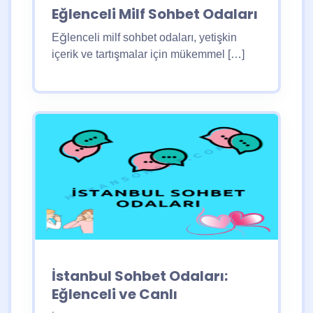
Eğlenceli Milf Sohbet Odaları
Eğlenceli milf sohbet odaları, yetişkin
içerik ve tartışmalar için mükemmel […]
İstanbul Sohbet Odaları:
Eğlenceli ve Canlı