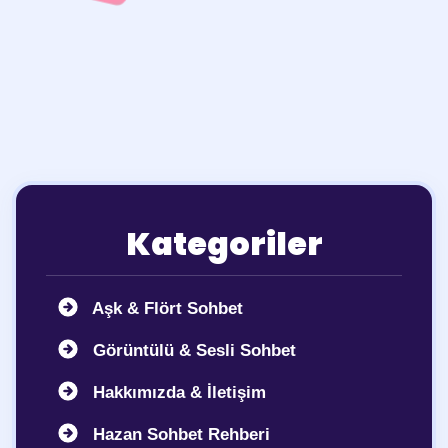
Kategoriler
Aşk & Flört Sohbet
Görüntülü & Sesli Sohbet
Hakkımızda & İletişim
Hazan Sohbet Rehberi