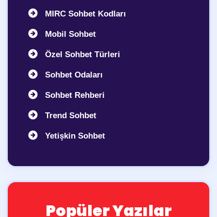
MIRC Sohbet Kodları
Mobil Sohbet
Özel Sohbet Türleri
Sohbet Odaları
Sohbet Rehberi
Trend Sohbet
Yetişkin Sohbet
Popüler Yazılar