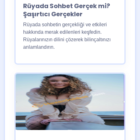
Rüyada Sohbet Gerçek mi?
Şaşırtıcı Gerçekler
Rüyada sohbetin gerçekliği ve etkileri
hakkında merak edilenleri keşfedin.
Rüyalarınızın dilini çözerek bilinçaltınızı
anlamlandırın.