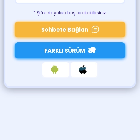
* Şifreniz yoksa boş bırakabilirsiniz.
Sohbete Bağlan
FARKLI SÜRÜM