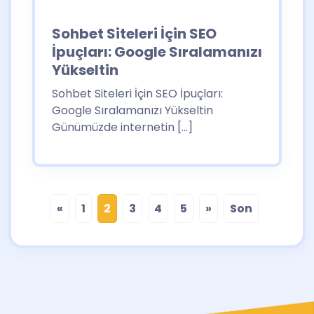
Sohbet Siteleri İçin SEO
İpuçları: Google Sıralamanızı
Yükseltin
Sohbet Siteleri İçin SEO İpuçları:
Google Sıralamanızı Yükseltin
Günümüzde internetin […]
«
1
2
3
4
5
»
Son