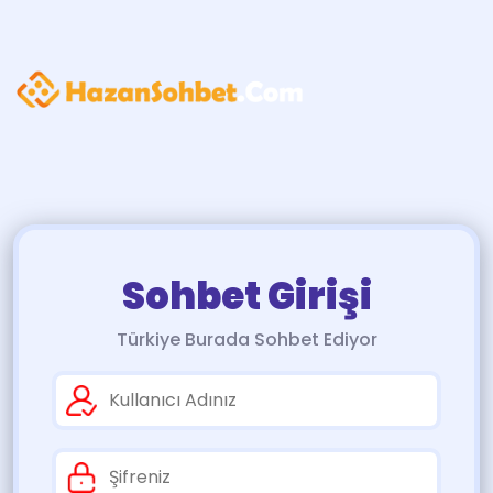
Sohbet Girişi
Türkiye Burada Sohbet Ediyor