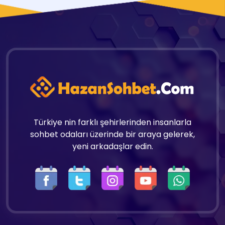
Türkiye nin farklı şehirlerinden insanlarla
sohbet odaları üzerinde bir araya gelerek,
yeni arkadaşlar edin.