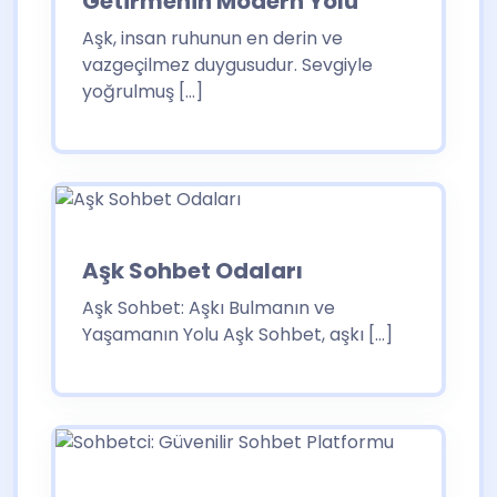
Getirmenin Modern Yolu
Aşk, insan ruhunun en derin ve
vazgeçilmez duygusudur. Sevgiyle
yoğrulmuş […]
Aşk Sohbet Odaları
Aşk Sohbet: Aşkı Bulmanın ve
Yaşamanın Yolu Aşk Sohbet, aşkı […]