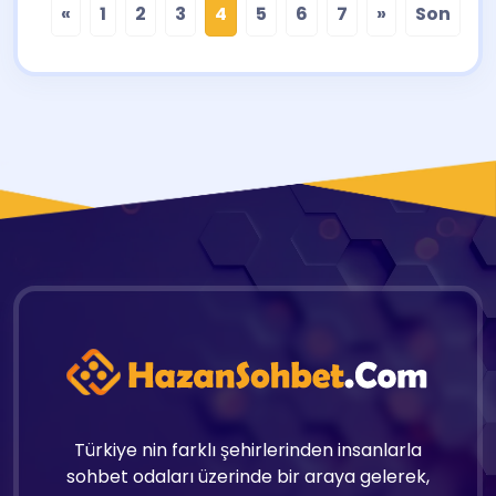
«
1
2
3
4
5
6
7
»
Son
Türkiye nin farklı şehirlerinden insanlarla
sohbet odaları üzerinde bir araya gelerek,