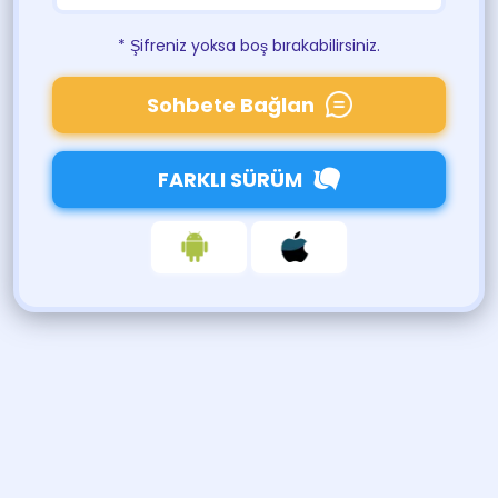
* Şifreniz yoksa boş bırakabilirsiniz.
Sohbete Bağlan
FARKLI SÜRÜM