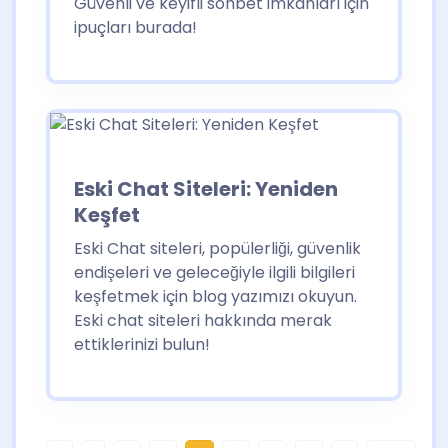
Güvenli ve keyifli sohbet imkanları için
ipuçları burada!
Eski Chat Siteleri: Yeniden
Keşfet
Eski Chat siteleri, popülerliği, güvenlik
endişeleri ve geleceğiyle ilgili bilgileri
keşfetmek için blog yazımızı okuyun.
Eski chat siteleri hakkında merak
ettiklerinizi bulun!