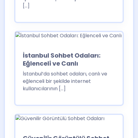
[…]
İstanbul Sohbet Odaları:
Eğlenceli ve Canlı
İstanbul’da sohbet odaları, canlı ve
eğlenceli bir şekilde internet
kullanıcılarının […]