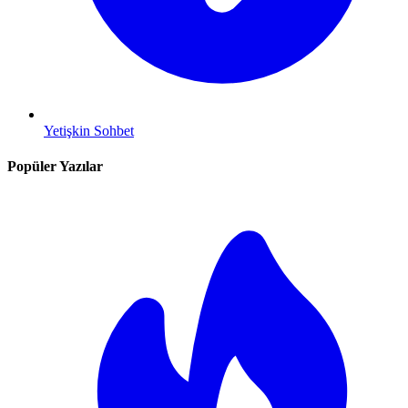
Yetişkin Sohbet
Popüler Yazılar