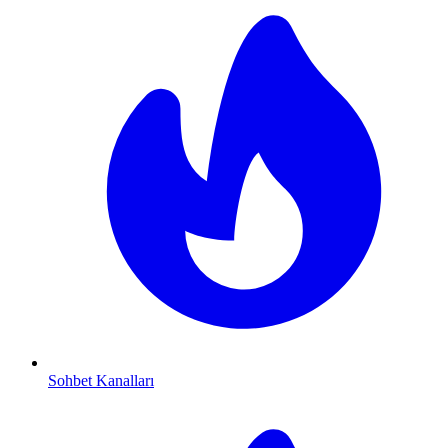
Sohbet Kanalları