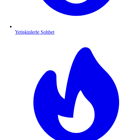
Yetişkinlerle Sohbet