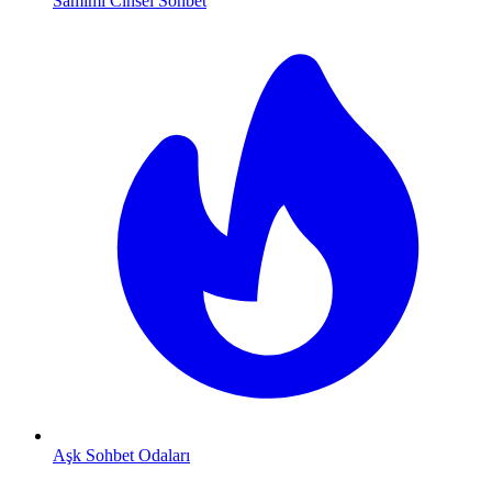
Samimi Cinsel Sohbet
Aşk Sohbet Odaları