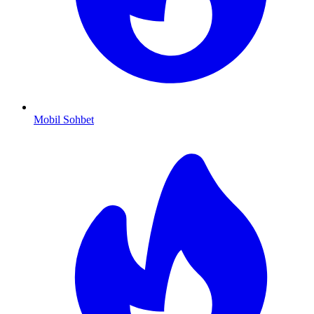
Mobil Sohbet