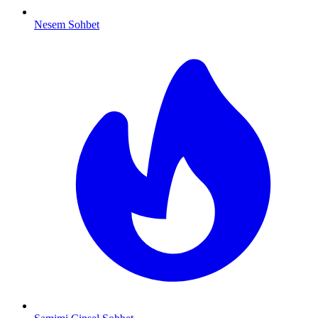
Nesem Sohbet