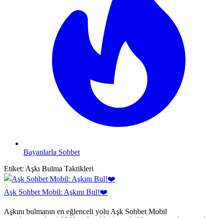
Bayanlarla Sohbet
Etiket:
Aşkı Bulma Taktikleri
Aşk Sohbet Mobil: Aşkını Bul!❤️
Aşkını bulmanın en eğlenceli yolu Aşk Sohbet Mobil