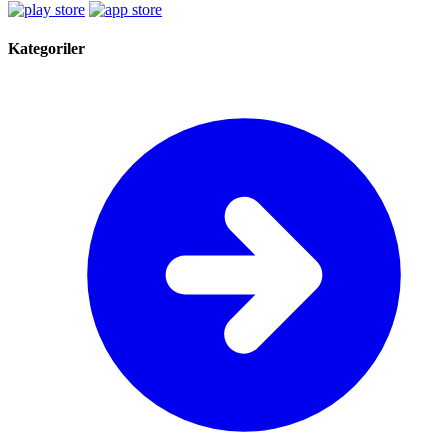
Kategoriler