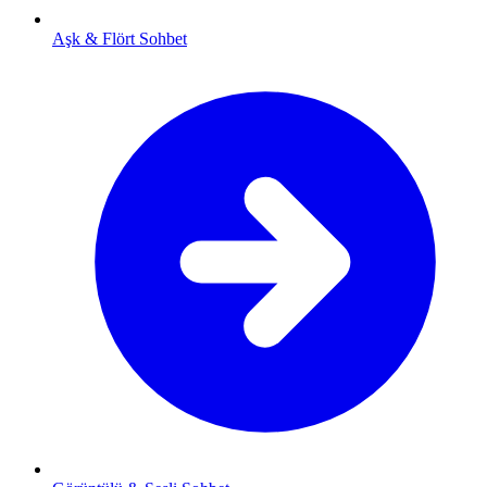
Aşk & Flört Sohbet