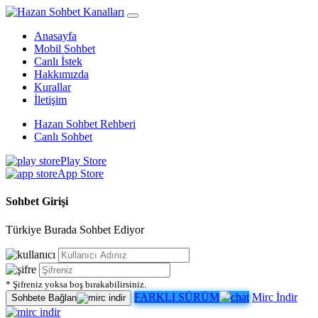
Anasayfa
Mobil Sohbet
Canlı İstek
Hakkımızda
Kurallar
İletişim
Hazan Sohbet Rehberi
Canlı Sohbet
Play Store
App Store
Sohbet Girişi
Türkiye Burada Sohbet Ediyor
* Şifreniz yoksa boş bırakabilirsiniz.
FARKLI SÜRÜM
Mirc İndir
Sohbete Bağlan