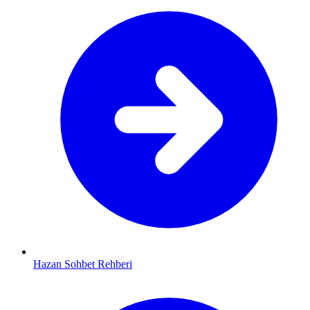
Hazan Sohbet Rehberi