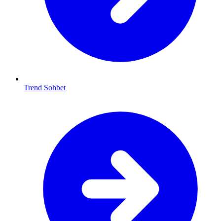
Trend Sohbet