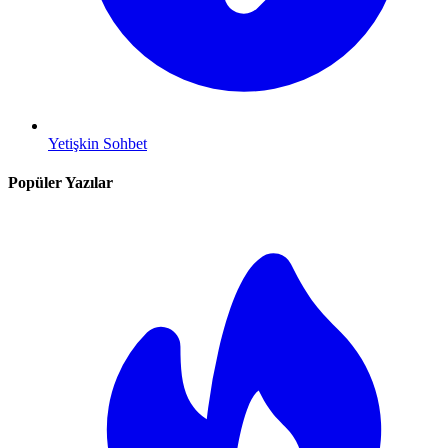
Yetişkin Sohbet
Popüler Yazılar