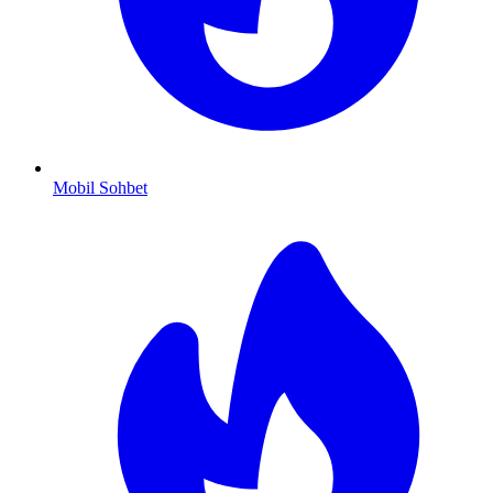
Mobil Sohbet