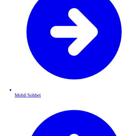
Mobil Sohbet