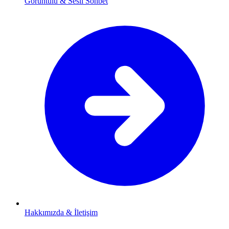
Görüntülü & Sesli Sohbet
Hakkımızda & İletişim