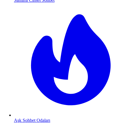
Samimi Cinsel Sohbet
Aşk Sohbet Odaları