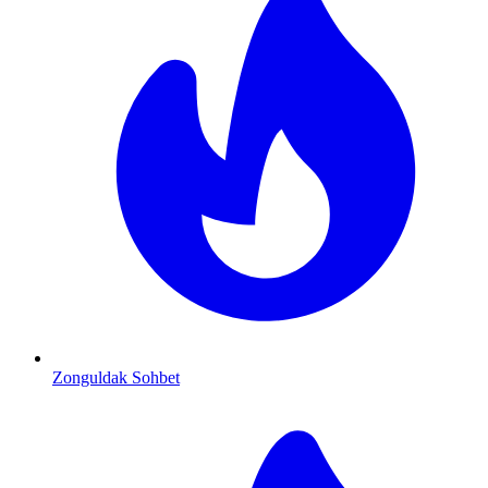
Zonguldak Sohbet