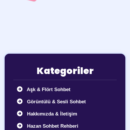
Kategoriler
Aşk & Flört Sohbet
Görüntülü & Sesli Sohbet
Hakkımızda & İletişim
Hazan Sohbet Rehberi