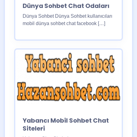
Dünya Sohbet Chat Odaları
Dünya Sohbet Dünya Sohbet kullanıcıları
mobil dünya sohbet chat facebook […]
Yabancı Mobil Sohbet Chat
Siteleri