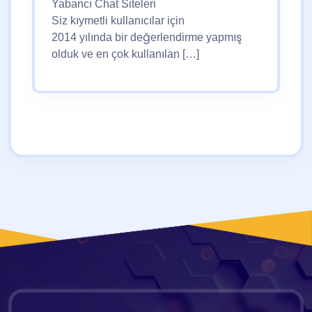
Yabancı Chat Siteleri
Siz kıymetli kullanıcılar için
2014 yılında bir değerlendirme yapmış
olduk ve en çok kullanılan […]