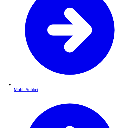
Mobil Sohbet