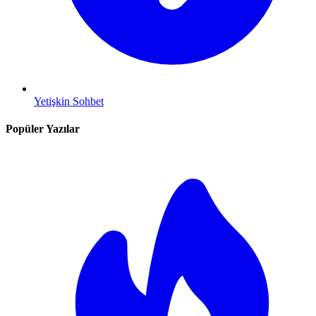
Yetişkin Sohbet
Popüler Yazılar