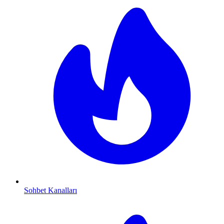
Sohbet Kanalları