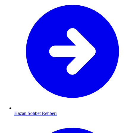
Hazan Sohbet Rehberi