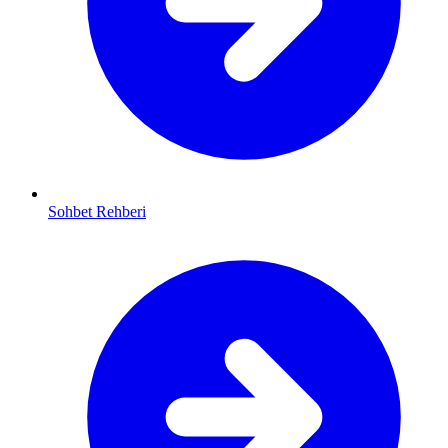
Sohbet Rehberi