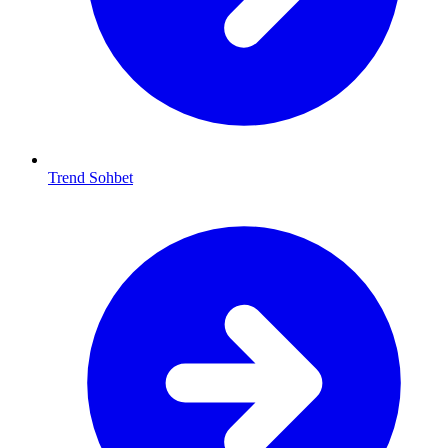
Trend Sohbet