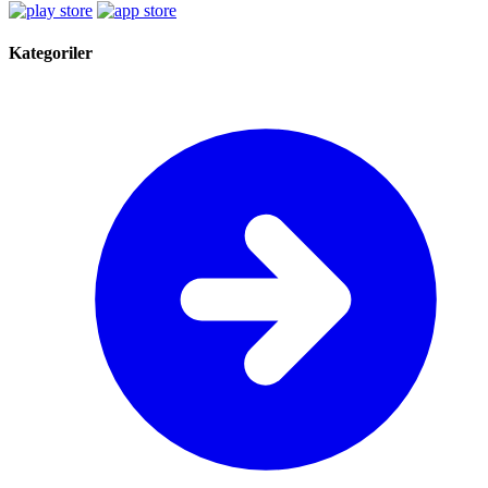
Kategoriler