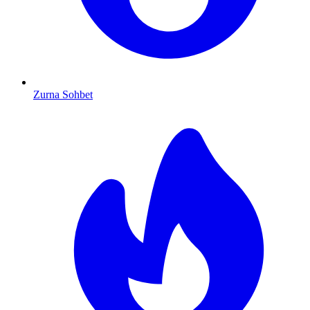
Zurna Sohbet