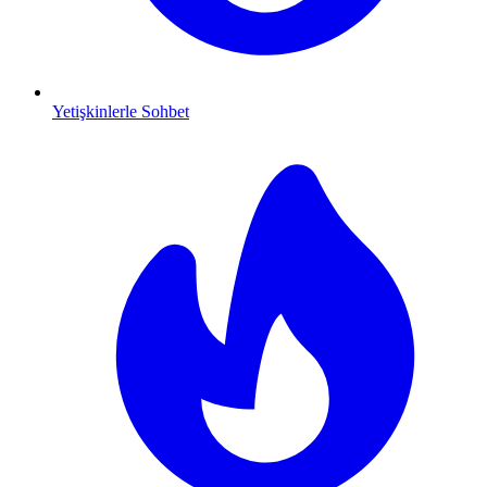
Yetişkinlerle Sohbet