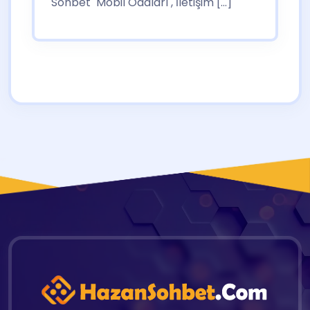
Sohbet Mobil Odaları , İletişim […]