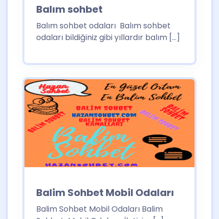
Balım sohbet
Balım sohbet odaları Balım sohbet
odaları bildiğiniz gibi yıllardır balım […]
Balim Sohbet Mobil Odaları
Balim Sohbet Mobil Odaları Balim