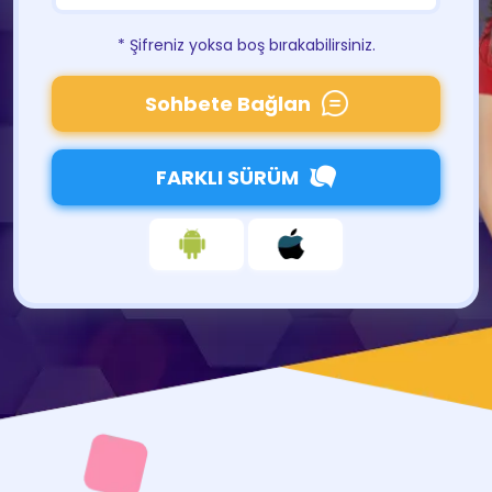
* Şifreniz yoksa boş bırakabilirsiniz.
Sohbete Bağlan
FARKLI SÜRÜM