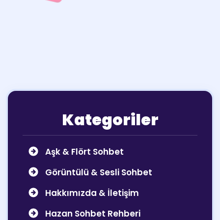
Kategoriler
Aşk & Flört Sohbet
Görüntülü & Sesli Sohbet
Hakkımızda & İletişim
Hazan Sohbet Rehberi