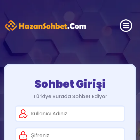
Sohbet Girişi
Türkiye Burada Sohbet Ediyor