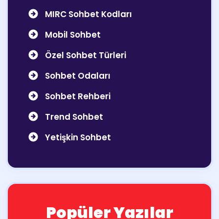
MIRC Sohbet Kodları
Mobil Sohbet
Özel Sohbet Türleri
Sohbet Odaları
Sohbet Rehberi
Trend Sohbet
Yetişkin Sohbet
Popüler Yazılar