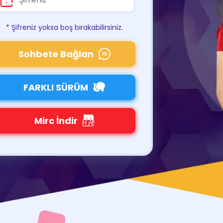
* Şifreniz yoksa boş bırakabilirsiniz.
Sohbete Bağlan
FARKLI SÜRÜM
Mirc İndir