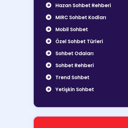
Hazan Sohbet Rehberi
MIRC Sohbet Kodları
Mobil Sohbet
Özel Sohbet Türleri
Sohbet Odaları
Sohbet Rehberi
Trend Sohbet
Yetişkin Sohbet