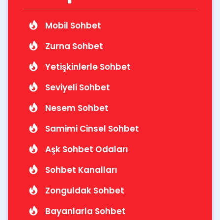
Mobil Sohbet
Zurna Sohbet
Yetişkinlerle Sohbet
Seviyeli Sohbet
Nesem Sohbet
Samimi Cinsel Sohbet
Aşk Sohbet Odaları
Sohbet Kanalları
Zonguldak Sohbet
Bayanlarla Sohbet