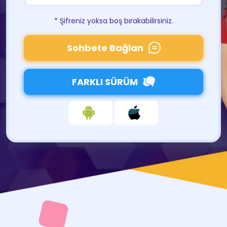
* Şifreniz yoksa boş bırakabilirsiniz.
Sohbete Bağlan
FARKLI SÜRÜM