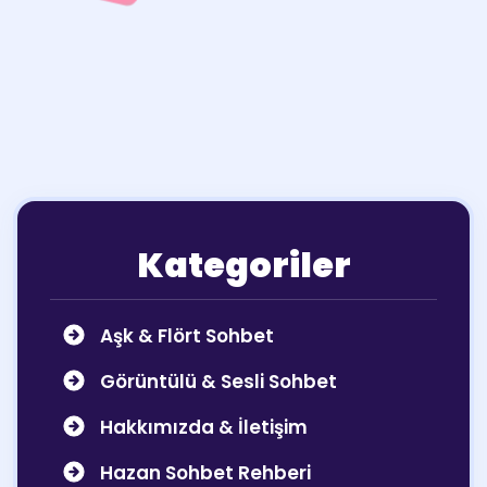
Kategoriler
Aşk & Flört Sohbet
Görüntülü & Sesli Sohbet
Hakkımızda & İletişim
Hazan Sohbet Rehberi