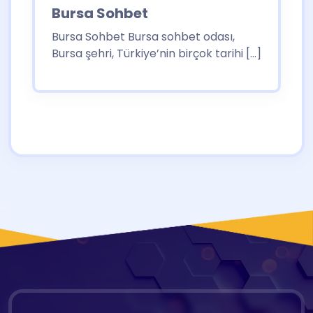
Bursa Sohbet
Bursa Sohbet Bursa sohbet odası,
Bursa şehri, Türkiye’nin birçok tarihi […]