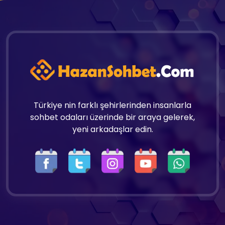
Türkiye nin farklı şehirlerinden insanlarla
sohbet odaları üzerinde bir araya gelerek,
yeni arkadaşlar edin.