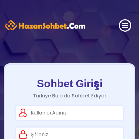
Sohbet Girişi
Türkiye Burada Sohbet Ediyor