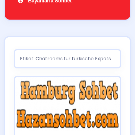
Bayanlarla Sohbet
Etiket:
Chatrooms für türkische Expats