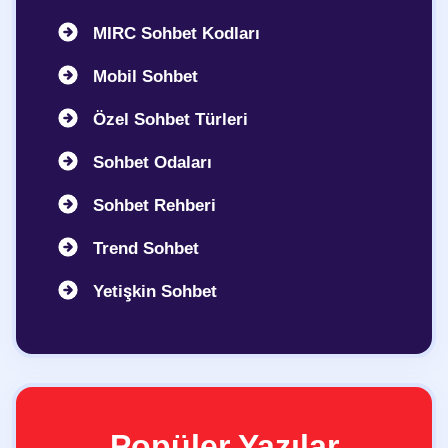
MIRC Sohbet Kodları
Mobil Sohbet
Özel Sohbet Türleri
Sohbet Odaları
Sohbet Rehberi
Trend Sohbet
Yetişkin Sohbet
Popüler Yazılar