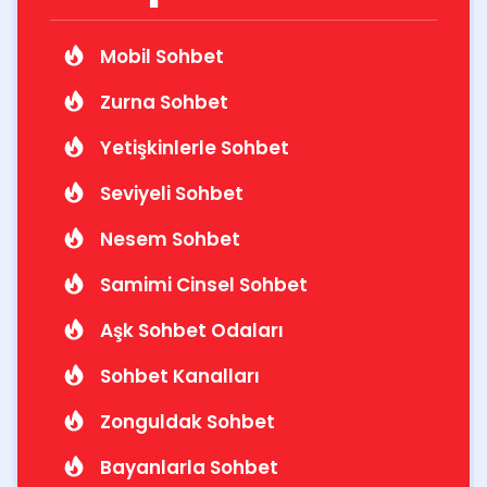
Mobil Sohbet
Zurna Sohbet
Yetişkinlerle Sohbet
Seviyeli Sohbet
Nesem Sohbet
Samimi Cinsel Sohbet
Aşk Sohbet Odaları
Sohbet Kanalları
Zonguldak Sohbet
Bayanlarla Sohbet