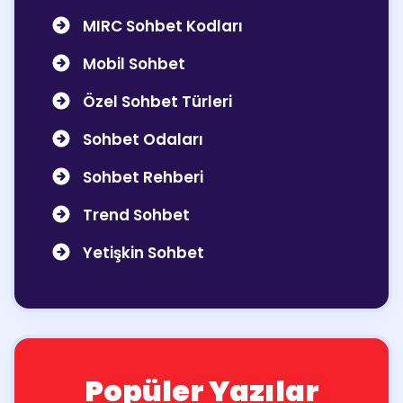
MIRC Sohbet Kodları
Mobil Sohbet
Özel Sohbet Türleri
Sohbet Odaları
Sohbet Rehberi
Trend Sohbet
Yetişkin Sohbet
Popüler Yazılar