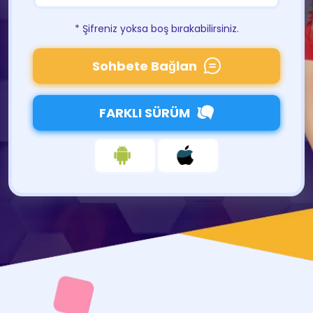
* Şifreniz yoksa boş bırakabilirsiniz.
Sohbete Bağlan
FARKLI SÜRÜM