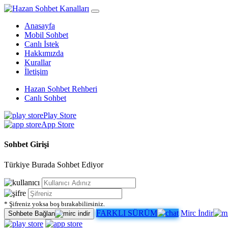
Anasayfa
Mobil Sohbet
Canlı İstek
Hakkımızda
Kurallar
İletişim
Hazan Sohbet Rehberi
Canlı Sohbet
Play Store
App Store
Sohbet Girişi
Türkiye Burada Sohbet Ediyor
* Şifreniz yoksa boş bırakabilirsiniz.
FARKLI SÜRÜM
Mirc İndir
Sohbete Bağlan