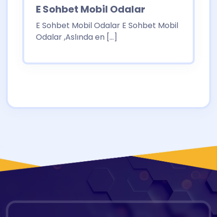
E Sohbet Mobil Odalar
E Sohbet Mobil Odalar E Sohbet Mobil
Odalar ,Aslında en […]