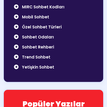
MIRC Sohbet Kodları
Mobil Sohbet
Özel Sohbet Türleri
Sohbet Odaları
Sohbet Rehberi
Trend Sohbet
Yetişkin Sohbet
Popüler Yazılar