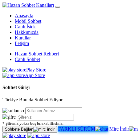
Anasayfa
Mobil Sohbet
Canlı İstek
Hakkımızda
Kurallar
İletişim
Hazan Sohbet Rehberi
Canlı Sohbet
Play Store
App Store
Sohbet Girişi
Türkiye Burada Sohbet Ediyor
* Şifreniz yoksa boş bırakabilirsiniz.
FARKLI SÜRÜM
Mirc İndir
Sohbete Bağlan