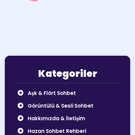
Kategoriler
Aşk & Flört Sohbet
Görüntülü & Sesli Sohbet
Hakkımızda & İletişim
Hazan Sohbet Rehberi