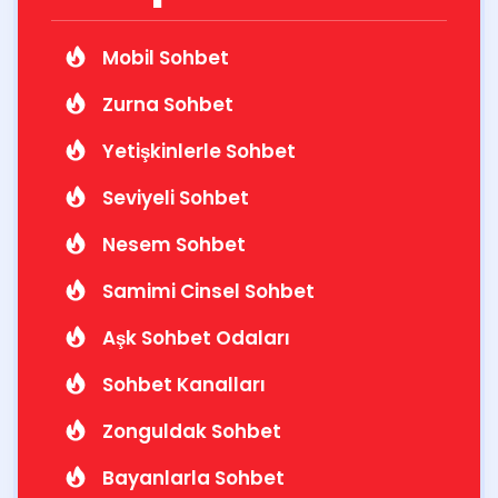
Mobil Sohbet
Zurna Sohbet
Yetişkinlerle Sohbet
Seviyeli Sohbet
Nesem Sohbet
Samimi Cinsel Sohbet
Aşk Sohbet Odaları
Sohbet Kanalları
Zonguldak Sohbet
Bayanlarla Sohbet