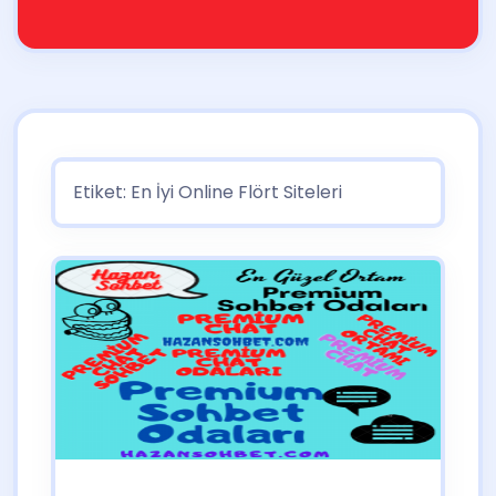
Etiket:
En İyi Online Flört Siteleri