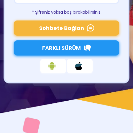
* Şifreniz yoksa boş bırakabilirsiniz.
Sohbete Bağlan
FARKLI SÜRÜM