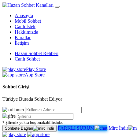
Anasayfa
Mobil Sohbet
Canlı İstek
Hakkımızda
Kurallar
İletişim
Hazan Sohbet Rehberi
Canlı Sohbet
Play Store
App Store
Sohbet Girişi
Türkiye Burada Sohbet Ediyor
* Şifreniz yoksa boş bırakabilirsiniz.
FARKLI SÜRÜM
Mirc İndir
Sohbete Bağlan