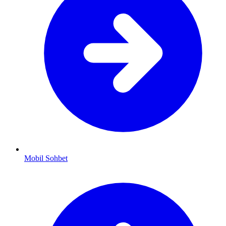
Mobil Sohbet