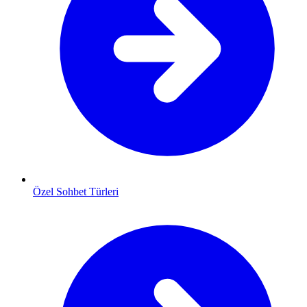
Özel Sohbet Türleri