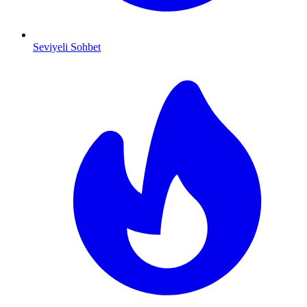
Seviyeli Sohbet