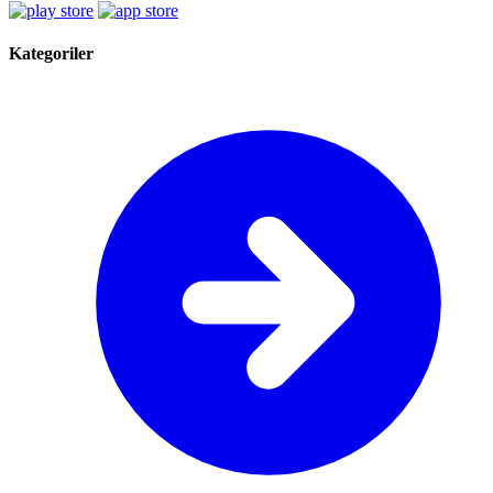
Kategoriler