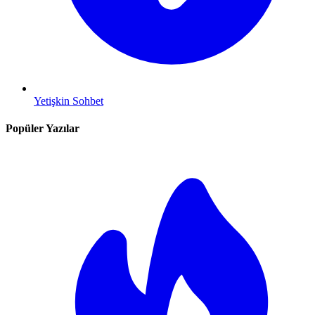
Yetişkin Sohbet
Popüler Yazılar