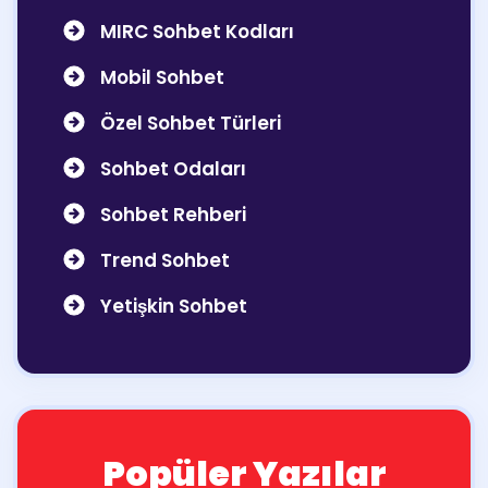
MIRC Sohbet Kodları
Mobil Sohbet
Özel Sohbet Türleri
Sohbet Odaları
Sohbet Rehberi
Trend Sohbet
Yetişkin Sohbet
Popüler Yazılar