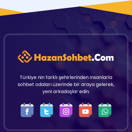
Türkiye nin farklı şehirlerinden insanlarla
sohbet odaları üzerinde bir araya gelerek,
yeni arkadaşlar edin.