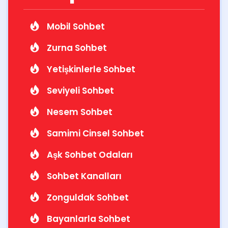
Mobil Sohbet
Zurna Sohbet
Yetişkinlerle Sohbet
Seviyeli Sohbet
Nesem Sohbet
Samimi Cinsel Sohbet
Aşk Sohbet Odaları
Sohbet Kanalları
Zonguldak Sohbet
Bayanlarla Sohbet