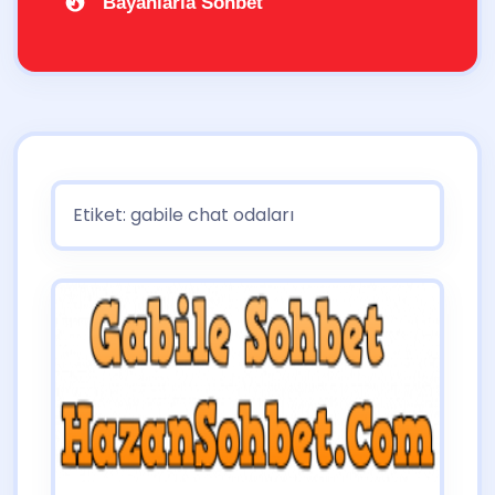
Bayanlarla Sohbet
Etiket:
gabile chat odaları