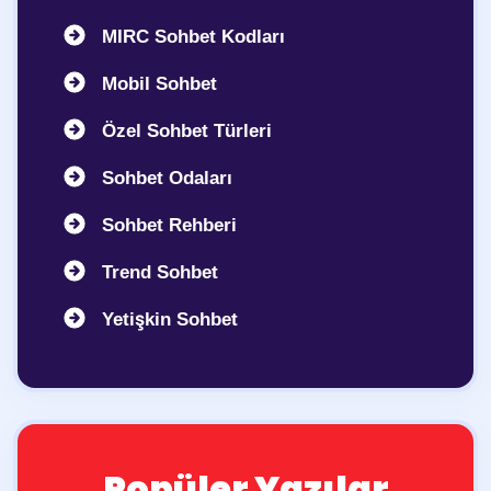
MIRC Sohbet Kodları
Mobil Sohbet
Özel Sohbet Türleri
Sohbet Odaları
Sohbet Rehberi
Trend Sohbet
Yetişkin Sohbet
Popüler Yazılar