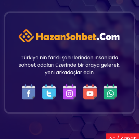
Türkiye nin farklı şehirlerinden insanlarla
sohbet odaları üzerinde bir araya gelerek,
yeni arkadaşlar edin.
Aç / Kapat