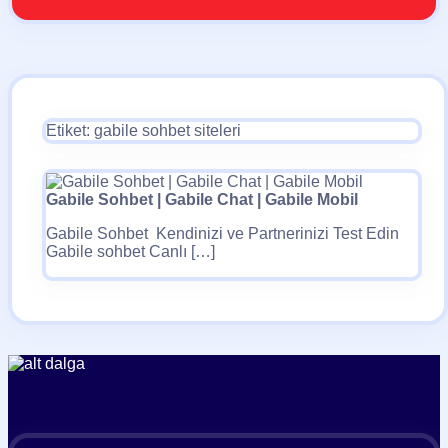
Etiket:
gabile sohbet siteleri
Gabile Sohbet | Gabile Chat | Gabile Mobil
Gabile Sohbet Kendinizi ve Partnerinizi Test Edin
Gabile sohbet Canlı […]