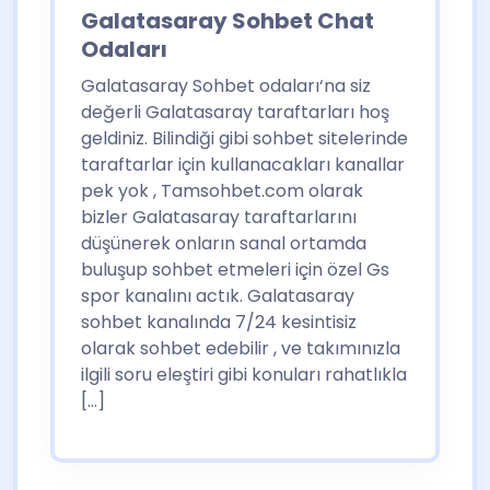
Galatasaray Sohbet Chat
Odaları
Galatasaray Sohbet odaları‘na siz
değerli Galatasaray taraftarları hoş
geldiniz. Bilindiği gibi sohbet sitelerinde
taraftarlar için kullanacakları kanallar
pek yok , Tamsohbet.com olarak
bizler Galatasaray taraftarlarını
düşünerek onların sanal ortamda
buluşup sohbet etmeleri için özel Gs
spor kanalını actık. Galatasaray
sohbet kanalında 7/24 kesintisiz
olarak sohbet edebilir , ve takımınızla
ilgili soru eleştiri gibi konuları rahatlıkla
[…]