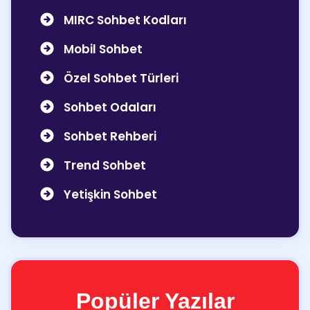
MIRC Sohbet Kodları
Mobil Sohbet
Özel Sohbet Türleri
Sohbet Odaları
Sohbet Rehberi
Trend Sohbet
Yetişkin Sohbet
Popüler Yazılar