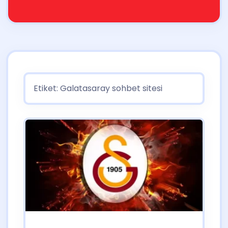
Etiket:
Galatasaray sohbet sitesi