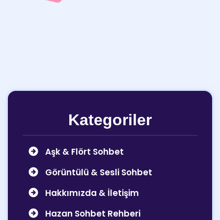
Kategoriler
Aşk & Flört Sohbet
Görüntülü & Sesli Sohbet
Hakkımızda & İletişim
Hazan Sohbet Rehberi