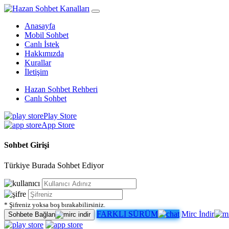
Anasayfa
Mobil Sohbet
Canlı İstek
Hakkımızda
Kurallar
İletişim
Hazan Sohbet Rehberi
Canlı Sohbet
Play Store
App Store
Sohbet Girişi
Türkiye Burada Sohbet Ediyor
* Şifreniz yoksa boş bırakabilirsiniz.
FARKLI SÜRÜM
Mirc İndir
Sohbete Bağlan