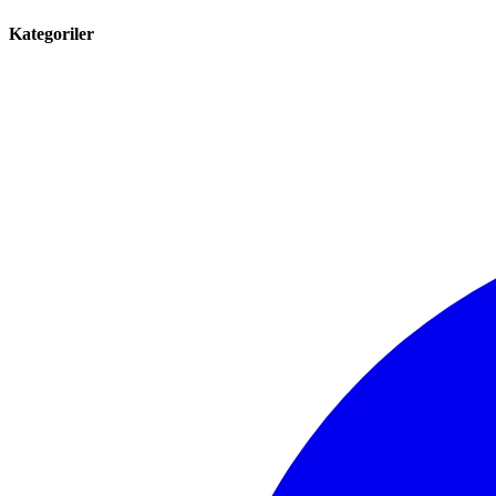
Kategoriler