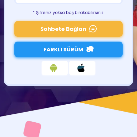
* Şifreniz yoksa boş bırakabilirsiniz.
Sohbete Bağlan
FARKLI SÜRÜM