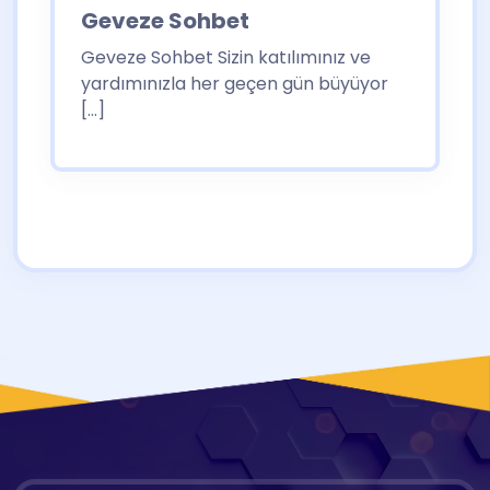
Geveze Sohbet
Geveze Sohbet Sizin katılımınız ve
yardımınızla her geçen gün büyüyor
[…]