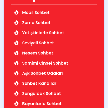
Mobil Sohbet
Zurna Sohbet
Yetişkinlerle Sohbet
Seviyeli Sohbet
Nesem Sohbet
Samimi Cinsel Sohbet
Aşk Sohbet Odaları
Sohbet Kanalları
Zonguldak Sohbet
Bayanlarla Sohbet