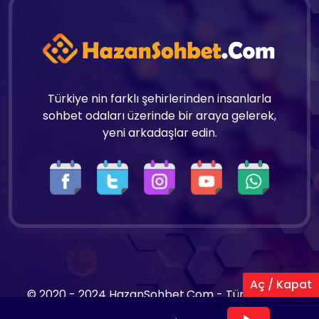
Türkiye nin farklı şehirlerinden insanlarla
sohbet odaları üzerinde bir araya gelerek,
yeni arkadaşlar edin.
Aç / Kapat
© 2020 - 2024 HazanSohbet.Com - Tüm Hakları
Saklıdır.Admin@hazansohbet.com