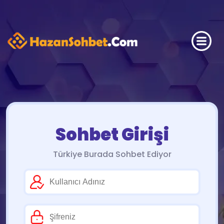
Sohbet Girişi
Türkiye Burada Sohbet Ediyor