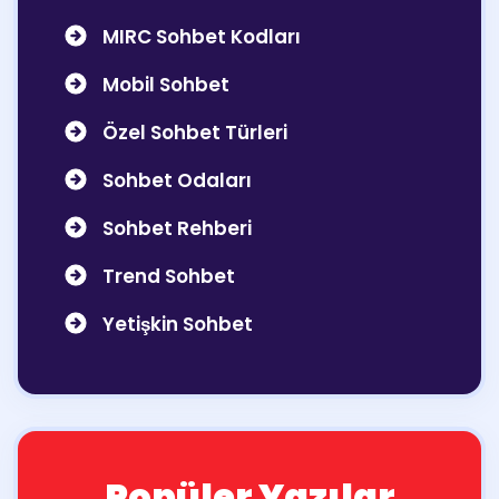
MIRC Sohbet Kodları
Mobil Sohbet
Özel Sohbet Türleri
Sohbet Odaları
Sohbet Rehberi
Trend Sohbet
Yetişkin Sohbet
Popüler Yazılar