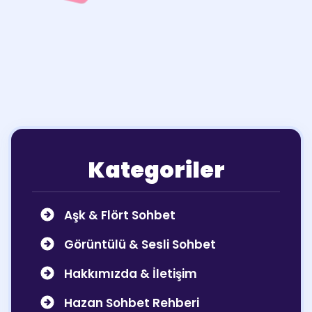
Kategoriler
Aşk & Flört Sohbet
Görüntülü & Sesli Sohbet
Hakkımızda & İletişim
Hazan Sohbet Rehberi