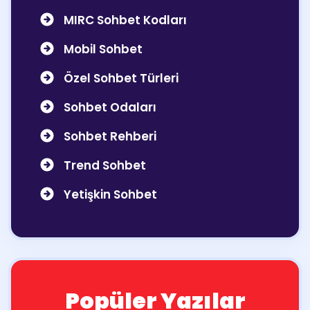
MIRC Sohbet Kodları
Mobil Sohbet
Özel Sohbet Türleri
Sohbet Odaları
Sohbet Rehberi
Trend Sohbet
Yetişkin Sohbet
Popüler Yazılar