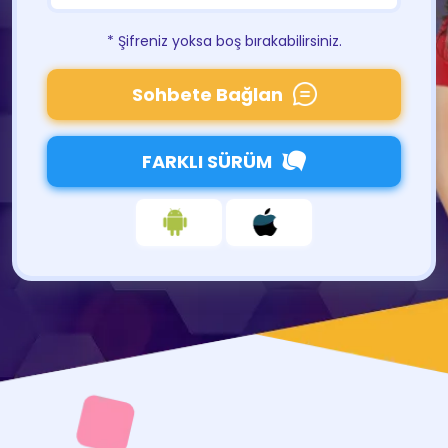
* Şifreniz yoksa boş bırakabilirsiniz.
Sohbete Bağlan
FARKLI SÜRÜM