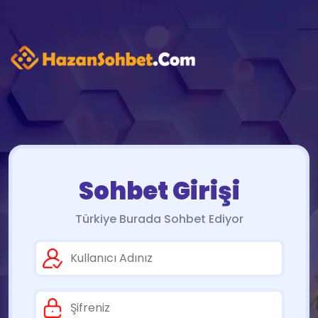
Sohbet Girişi
Türkiye Burada Sohbet Ediyor