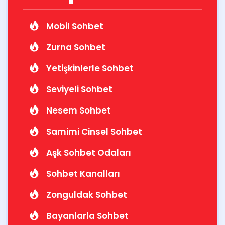
Mobil Sohbet
Zurna Sohbet
Yetişkinlerle Sohbet
Seviyeli Sohbet
Nesem Sohbet
Samimi Cinsel Sohbet
Aşk Sohbet Odaları
Sohbet Kanalları
Zonguldak Sohbet
Bayanlarla Sohbet