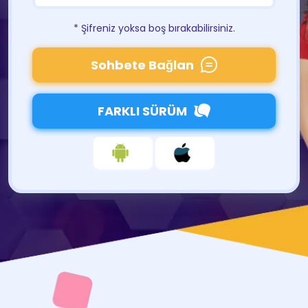
* Şifreniz yoksa boş bırakabilirsiniz.
Sohbete Bağlan
FARKLI SÜRÜM