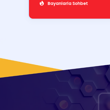
Bayanlarla Sohbet