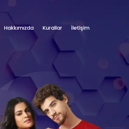
Hakkımızda
Kurallar
İletişim