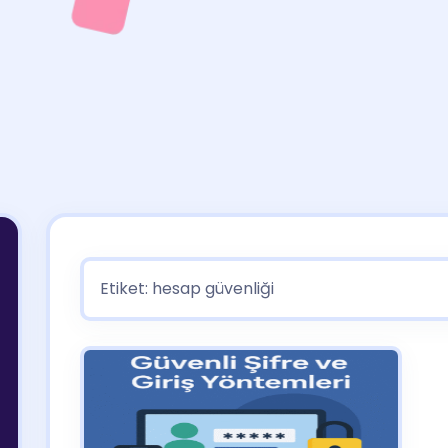
Etiket:
hesap güvenliği