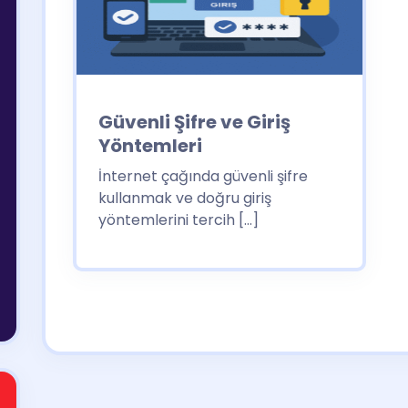
Güvenli Şifre ve Giriş
Yöntemleri
İnternet çağında güvenli şifre
kullanmak ve doğru giriş
yöntemlerini tercih […]