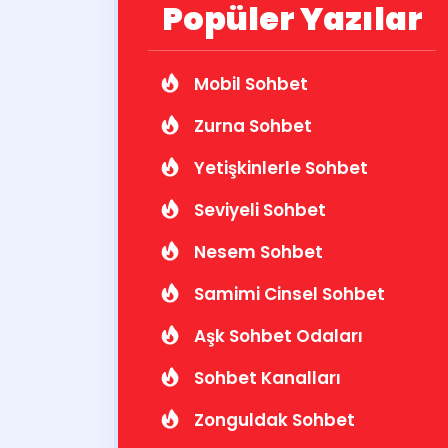
Popüler Yazılar
Mobil Sohbet
Zurna Sohbet
Yetişkinlerle Sohbet
Seviyeli Sohbet
Nesem Sohbet
Samimi Cinsel Sohbet
Aşk Sohbet Odaları
Sohbet Kanalları
Zonguldak Sohbet