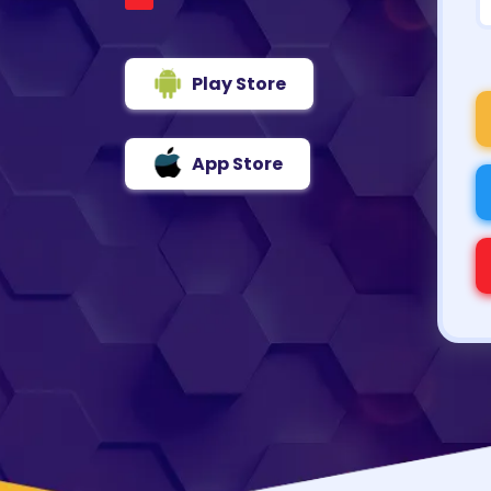
Play Store
App Store