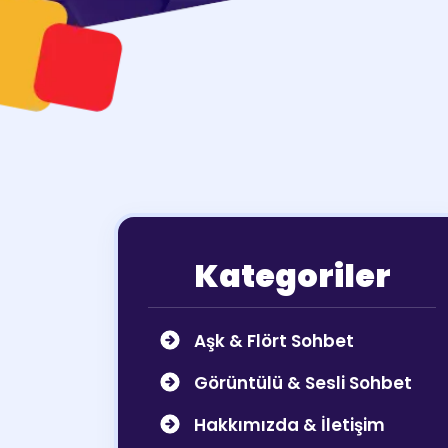
Kategoriler
Aşk & Flört Sohbet
Görüntülü & Sesli Sohbet
Hakkımızda & İletişim