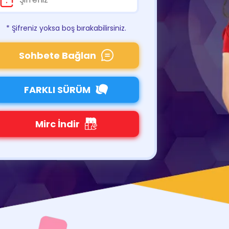
* Şifreniz yoksa boş bırakabilirsiniz.
Sohbete Bağlan
FARKLI SÜRÜM
Mirc İndir