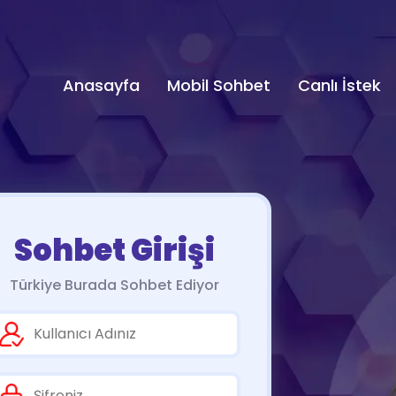
Anasayfa
Mobil Sohbet
Canlı İstek
Sohbet Girişi
Türkiye Burada Sohbet Ediyor