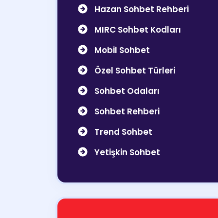
Hazan Sohbet Rehberi
MIRC Sohbet Kodları
Mobil Sohbet
Özel Sohbet Türleri
Sohbet Odaları
Sohbet Rehberi
Trend Sohbet
Yetişkin Sohbet