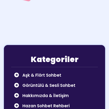
Kategoriler
Aşk & Flört Sohbet
Görüntülü & Sesli Sohbet
Hakkımızda & İletişim
Hazan Sohbet Rehberi