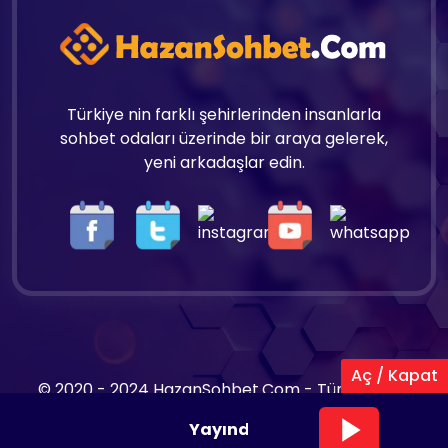
Türkiye nin farklı şehirlerinden insanlarla
sohbet odaları üzerinde bir araya gelerek,
yeni arkadaşlar edin.
Aç / Kapat
© 2020 - 2024 HazanSohbet.Com - Tüm Hakları
Saklıdır.Admin@hazansohbet.com
Yayındaki Dj:
No DJ
& Çalan Pa