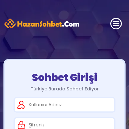
Sohbet Girişi
Türkiye Burada Sohbet Ediyor