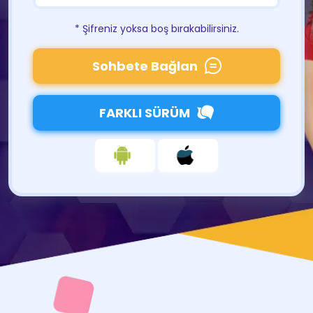
* Şifreniz yoksa boş bırakabilirsiniz.
Sohbete Bağlan
FARKLI SÜRÜM