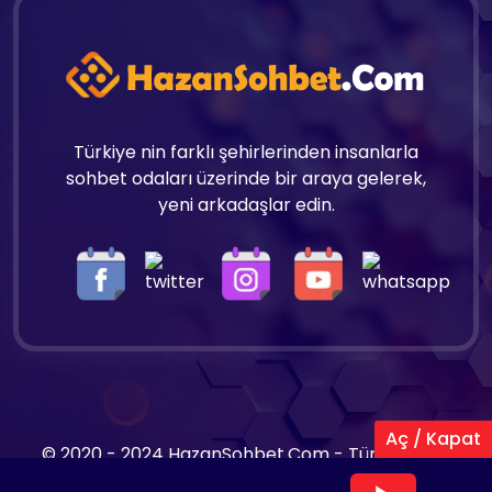
Türkiye nin farklı şehirlerinden insanlarla
sohbet odaları üzerinde bir araya gelerek,
yeni arkadaşlar edin.
Aç / Kapat
© 2020 - 2024 HazanSohbet.Com - Tüm Hakları
Saklıdır.Admin@hazansohbet.com