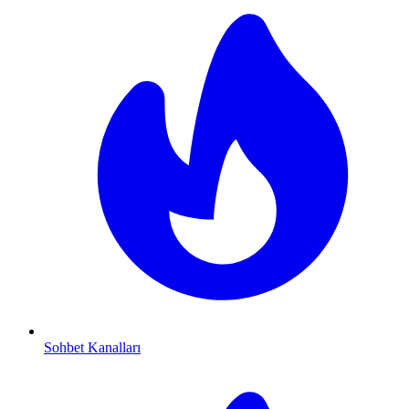
Sohbet Kanalları