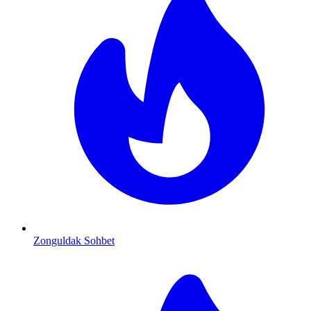
Zonguldak Sohbet