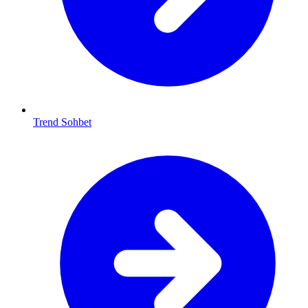
Trend Sohbet