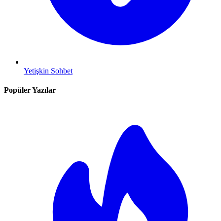
Yetişkin Sohbet
Popüler Yazılar