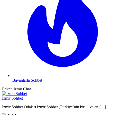
Bayanlarla Sohbet
Etiket:
İzmir Chat
İzmir Sohbet
İzmir Sohbet Odaları İzmir Sohbet ,Türkiye’nin bir ili ve en […]