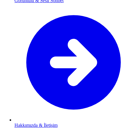
Görüntülü & Sesli Sohbet
Hakkımızda & İletişim