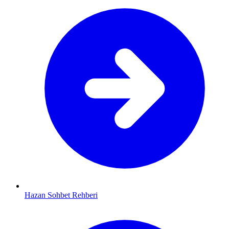
Hazan Sohbet Rehberi