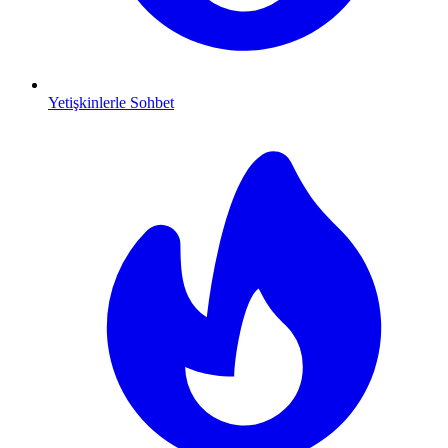
Yetişkinlerle Sohbet