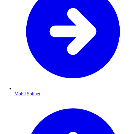
Mobil Sohbet