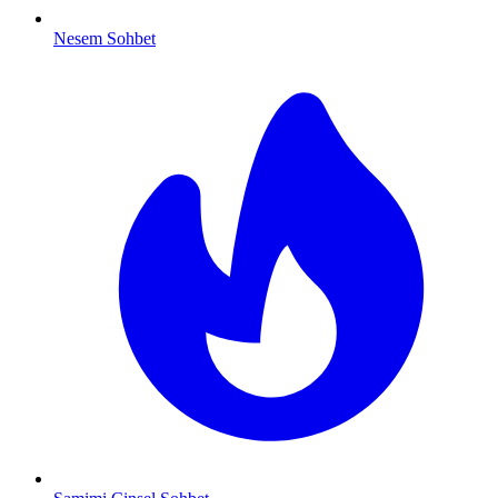
Nesem Sohbet