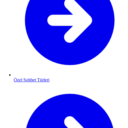
Özel Sohbet Türleri