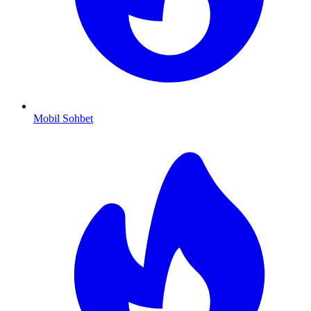
Mobil Sohbet