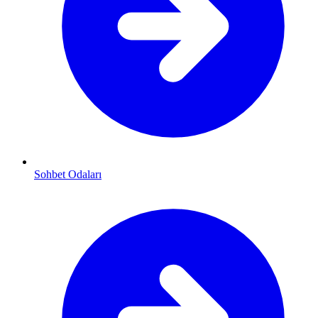
Sohbet Odaları