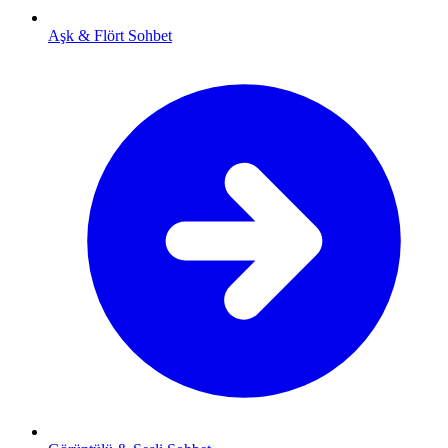
Aşk & Flört Sohbet