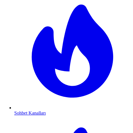
Sohbet Kanalları