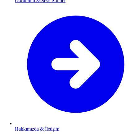
Görüntülü & Sesli Sohbet
Hakkımızda & İletişim