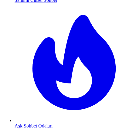
Samimi Cinsel Sohbet
Aşk Sohbet Odaları