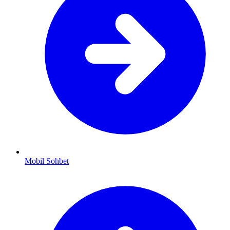
Mobil Sohbet