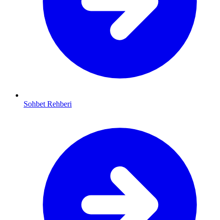
Sohbet Rehberi