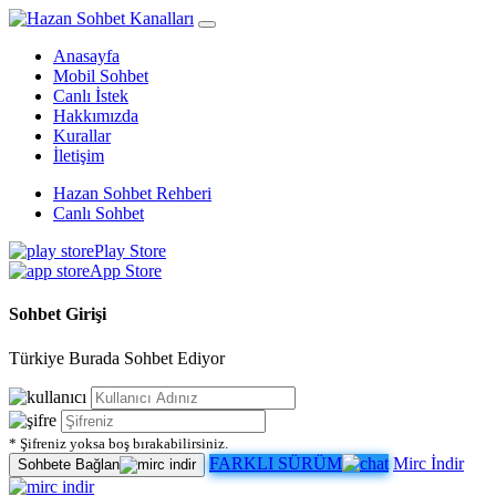
Anasayfa
Mobil Sohbet
Canlı İstek
Hakkımızda
Kurallar
İletişim
Hazan Sohbet Rehberi
Canlı Sohbet
Play Store
App Store
Sohbet Girişi
Türkiye Burada Sohbet Ediyor
* Şifreniz yoksa boş bırakabilirsiniz.
FARKLI SÜRÜM
Mirc İndir
Sohbete Bağlan