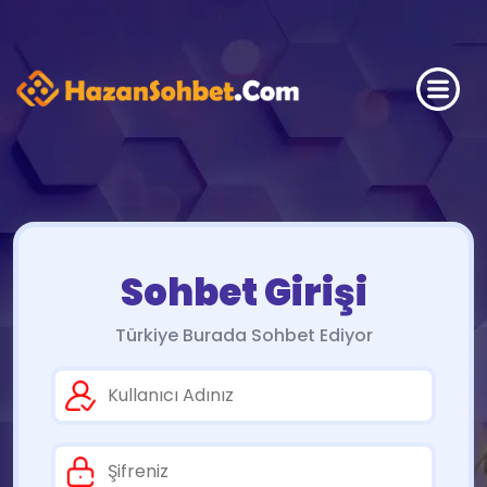
Sohbet Girişi
Türkiye Burada Sohbet Ediyor