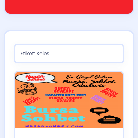
Etiket:
Keles