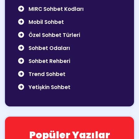
MIRC Sohbet Kodları
Mobil Sohbet
Özel Sohbet Türleri
Sohbet Odaları
Sohbet Rehberi
Trend Sohbet
Yetişkin Sohbet
Popüler Yazılar