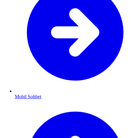
Mobil Sohbet