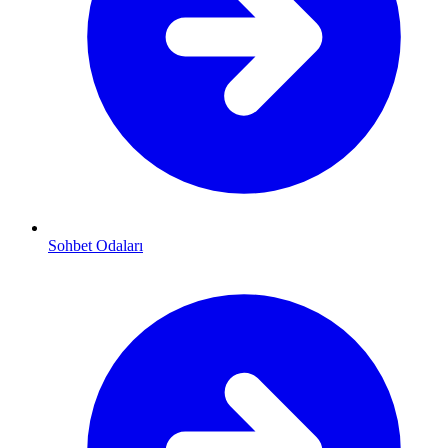
Sohbet Odaları