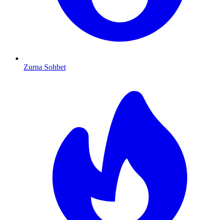
Zurna Sohbet