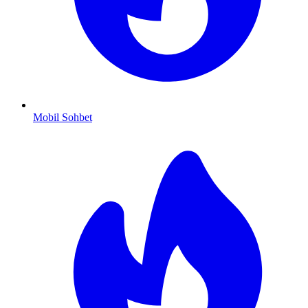
Mobil Sohbet