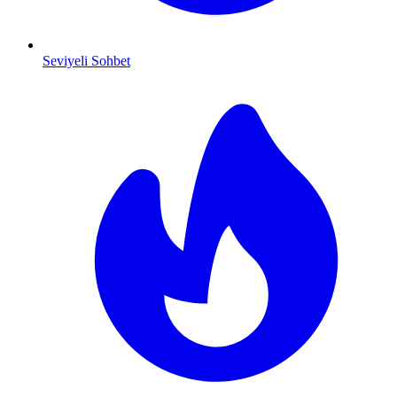
Seviyeli Sohbet