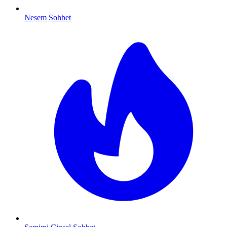
Nesem Sohbet