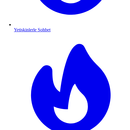
Yetişkinlerle Sohbet