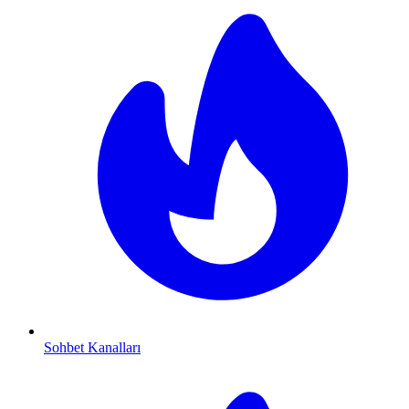
Sohbet Kanalları