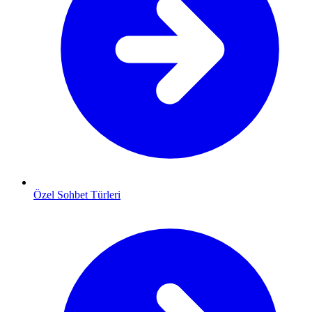
Özel Sohbet Türleri