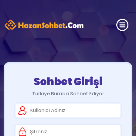
Sohbet Girişi
Türkiye Burada Sohbet Ediyor