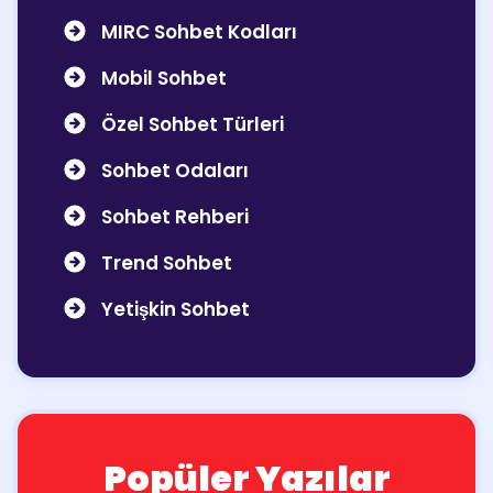
MIRC Sohbet Kodları
Mobil Sohbet
Özel Sohbet Türleri
Sohbet Odaları
Sohbet Rehberi
Trend Sohbet
Yetişkin Sohbet
Popüler Yazılar