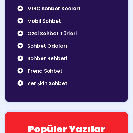
MIRC Sohbet Kodları
Mobil Sohbet
Özel Sohbet Türleri
Sohbet Odaları
Sohbet Rehberi
Trend Sohbet
Yetişkin Sohbet
Popüler Yazılar