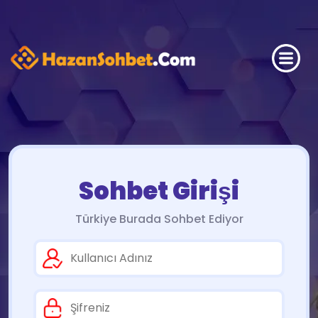
Sohbet Girişi
Türkiye Burada Sohbet Ediyor