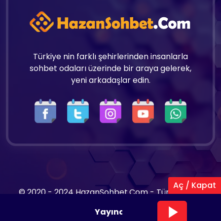
Türkiye nin farklı şehirlerinden insanlarla
sohbet odaları üzerinde bir araya gelerek,
yeni arkadaşlar edin.
Aç / Kapat
© 2020 - 2024 HazanSohbet.Com - Tüm Hakları
Saklıdır.Admin@hazansohbet.com
Yayındaki Dj:
No DJ
& Çalan Pa