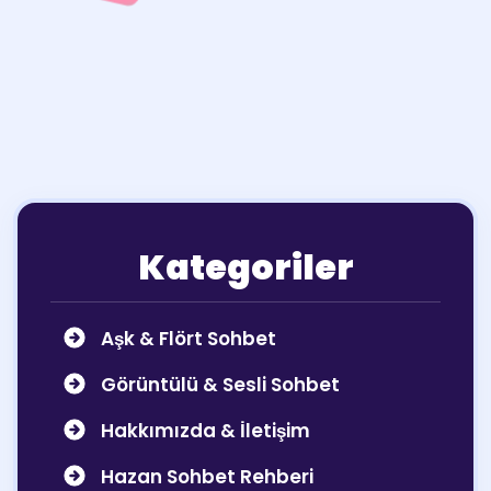
Kategoriler
Aşk & Flört Sohbet
Görüntülü & Sesli Sohbet
Hakkımızda & İletişim
Hazan Sohbet Rehberi