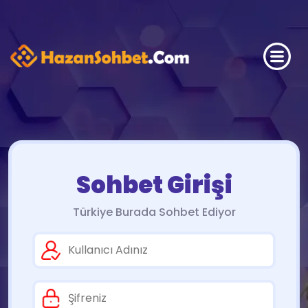
Sohbet Girişi
Türkiye Burada Sohbet Ediyor