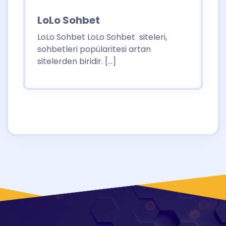
LoLo Sohbet
LoLo Sohbet LoLo Sohbet siteleri,
sohbetleri popülaritesi artan
sitelerden biridir. […]