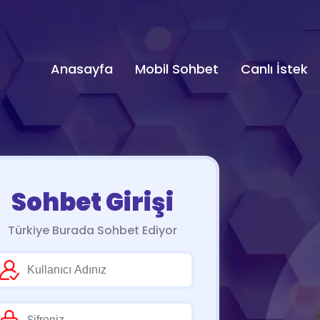
Anasayfa
Mobil Sohbet
Canlı İstek
Sohbet Girişi
Türkiye Burada Sohbet Ediyor