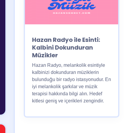
Hazan Radyo ile Esinti:
Kalbini Dokunduran
Müzikler
Hazan Radyo, melankolik esintiyle
kalbinizi dokunduran müziklerin
bulunduğu bir radyo istasyonudur. En
iyi melankolik şarkılar ve müzik
terapisi hakkında bilgi alın. Hedef
kitlesi geniş ve içerikleri zengindir.