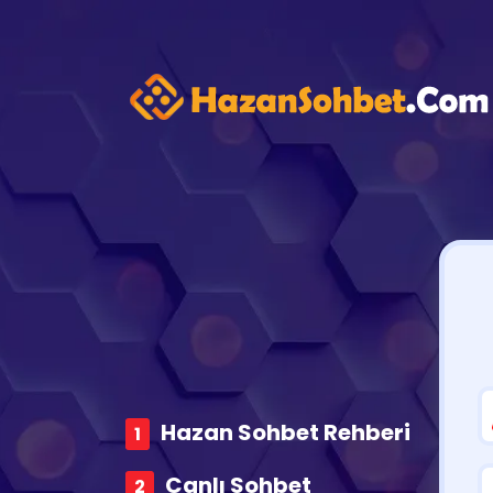
Hazan Sohbet Rehberi
Canlı Sohbet