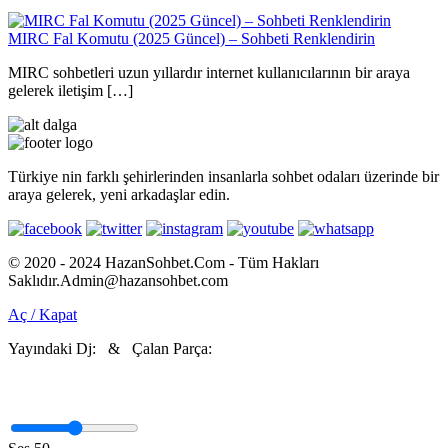
MIRC Fal Komutu (2025 Güncel) – Sohbeti Renklendirin
MIRC sohbetleri uzun yıllardır internet kullanıcılarının bir araya
gelerek iletişim […]
Türkiye nin farklı şehirlerinden insanlarla sohbet odaları üzerinde bir
araya gelerek, yeni arkadaşlar edin.
© 2020 - 2024 HazanSohbet.Com - Tüm Hakları
Saklıdır.Admin@hazansohbet.com
Aç / Kapat
Yayındaki Dj:
& Çalan Parça: