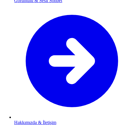
Görüntülü & Sesli Sohbet
Hakkımızda & İletişim