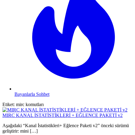
Bayanlarla Sohbet
Etiket:
mirc komutları
MIRC KANAL İSTATİSTİKLERİ + EĞLENCE PAKETİ v2
Aşağıdaki “Kanal İstatistikleri+ Eğlence Paketi v2” önceki sürümü
geliştirir: mini […]