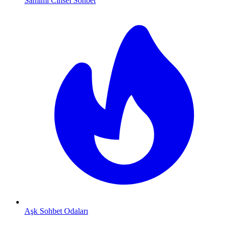
Samimi Cinsel Sohbet
Aşk Sohbet Odaları