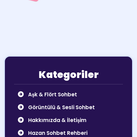
Kategoriler
Aşk & Flört Sohbet
Görüntülü & Sesli Sohbet
Hakkımızda & İletişim
Hazan Sohbet Rehberi