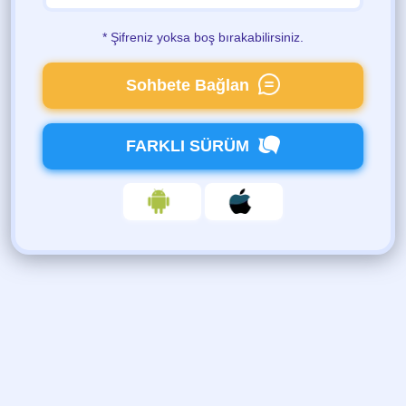
* Şifreniz yoksa boş bırakabilirsiniz.
Sohbete Bağlan
FARKLI SÜRÜM