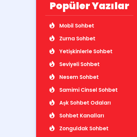
Popüler Yazılar
Mobil Sohbet
Zurna Sohbet
Yetişkinlerle Sohbet
Seviyeli Sohbet
Nesem Sohbet
Samimi Cinsel Sohbet
Aşk Sohbet Odaları
Sohbet Kanalları
Zonguldak Sohbet