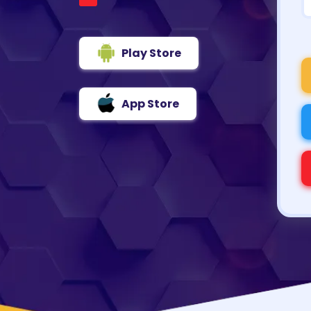
Play Store
App Store