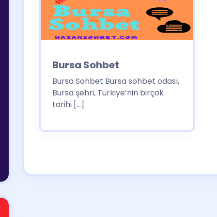
Bursa Sohbet
Bursa Sohbet Bursa sohbet odası,
Bursa şehri, Türkiye’nin birçok
tarihi […]