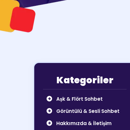
Kategoriler
Aşk & Flört Sohbet
Görüntülü & Sesli Sohbet
Hakkımızda & İletişim