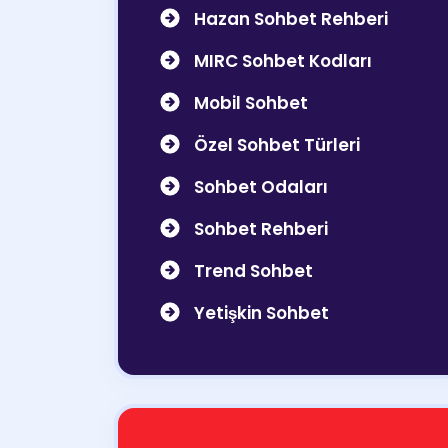
Hazan Sohbet Rehberi
MIRC Sohbet Kodları
Mobil Sohbet
Özel Sohbet Türleri
Sohbet Odaları
Sohbet Rehberi
Trend Sohbet
Yetişkin Sohbet