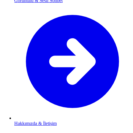
Görüntülü & Sesli Sohbet
Hakkımızda & İletişim