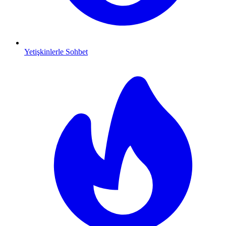
Yetişkinlerle Sohbet