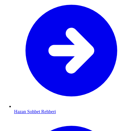
Hazan Sohbet Rehberi