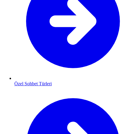
Özel Sohbet Türleri