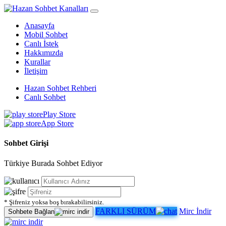
Anasayfa
Mobil Sohbet
Canlı İstek
Hakkımızda
Kurallar
İletişim
Hazan Sohbet Rehberi
Canlı Sohbet
Play Store
App Store
Sohbet Girişi
Türkiye Burada Sohbet Ediyor
* Şifreniz yoksa boş bırakabilirsiniz.
FARKLI SÜRÜM
Mirc İndir
Sohbete Bağlan