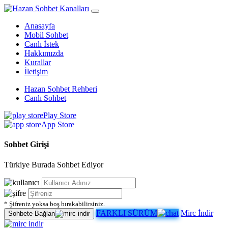
Anasayfa
Mobil Sohbet
Canlı İstek
Hakkımızda
Kurallar
İletişim
Hazan Sohbet Rehberi
Canlı Sohbet
Play Store
App Store
Sohbet Girişi
Türkiye Burada Sohbet Ediyor
* Şifreniz yoksa boş bırakabilirsiniz.
FARKLI SÜRÜM
Mirc İndir
Sohbete Bağlan