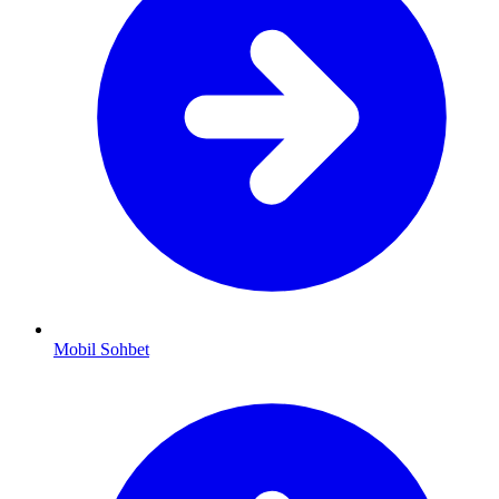
Mobil Sohbet