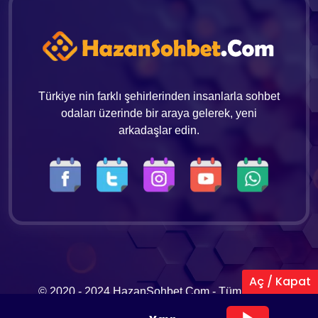
Türkiye nin farklı şehirlerinden insanlarla sohbet
odaları üzerinde bir araya gelerek, yeni
arkadaşlar edin.
Aç / Kapat
© 2020 - 2024 HazanSohbet.Com - Tüm Hakları
Saklıdır.Admin@hazansohbet.com