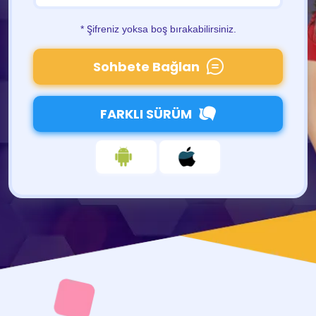
* Şifreniz yoksa boş bırakabilirsiniz.
Sohbete Bağlan
FARKLI SÜRÜM