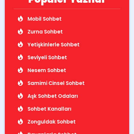
Mobil Sohbet
Zurna Sohbet
Yetişkinlerle Sohbet
Seviyeli Sohbet
Nesem Sohbet
Samimi Cinsel Sohbet
Aşk Sohbet Odaları
Sohbet Kanalları
Zonguldak Sohbet