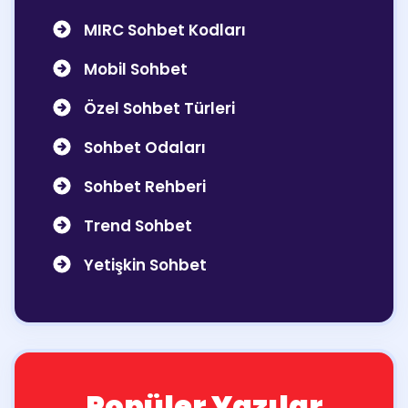
MIRC Sohbet Kodları
Mobil Sohbet
Özel Sohbet Türleri
Sohbet Odaları
Sohbet Rehberi
Trend Sohbet
Yetişkin Sohbet
Popüler Yazılar