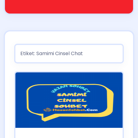
Etiket:
Samimi Cinsel Chat