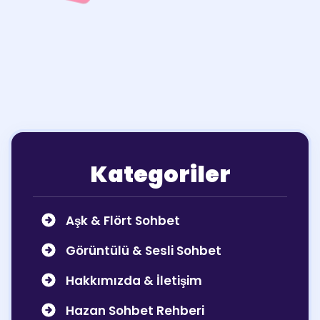
Kategoriler
Aşk & Flört Sohbet
Görüntülü & Sesli Sohbet
Hakkımızda & İletişim
Hazan Sohbet Rehberi