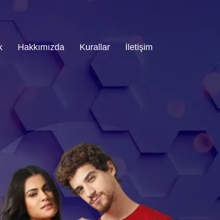
k
Hakkımızda
Kurallar
İletişim