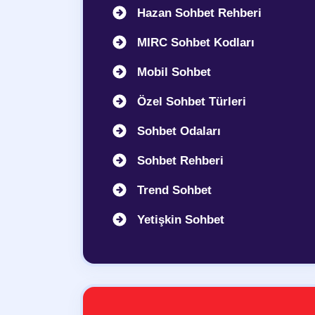
Hazan Sohbet Rehberi
MIRC Sohbet Kodları
Mobil Sohbet
Özel Sohbet Türleri
Sohbet Odaları
Sohbet Rehberi
Trend Sohbet
Yetişkin Sohbet